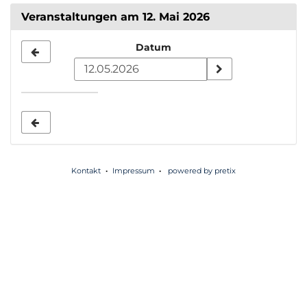
Veranstaltungen am 12. Mai 2026
Datum
Datum
zur
Anzeige
auswählen
Kontakt
Impressum
powered by pretix