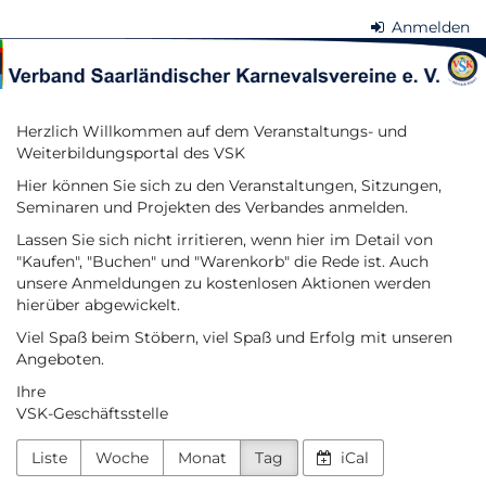
Zum
Anmelden
Haupt-
Verband
Inhalt
springen
Saarländischer
Herzlich Willkommen auf dem Veranstaltungs- und
Karnevalsvereine
Weiterbildungsportal des VSK
e.
Hier können Sie sich zu den Veranstaltungen, Sitzungen,
Seminaren und Projekten des Verbandes anmelden.
V.
Lassen Sie sich nicht irritieren, wenn hier im Detail von
"Kaufen", "Buchen" und "Warenkorb" die Rede ist. Auch
unsere Anmeldungen zu kostenlosen Aktionen werden
hierüber abgewickelt.
Viel Spaß beim Stöbern, viel Spaß und Erfolg mit unseren
Angeboten.
Ihre
VSK-Geschäftsstelle
Liste
Woche
Monat
Tag
iCal