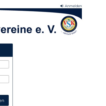
Anmelden
en