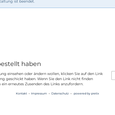
altung ist beendet.
bestellt haben
ung einsehen oder ändern wollen, klicken Sie auf den Link
gang geschickt haben. Wenn Sie den Link nicht finden
m ein erneutes Zusenden des Links anzufordern.
Kontakt
Impressum
Datenschutz
powered by pretix