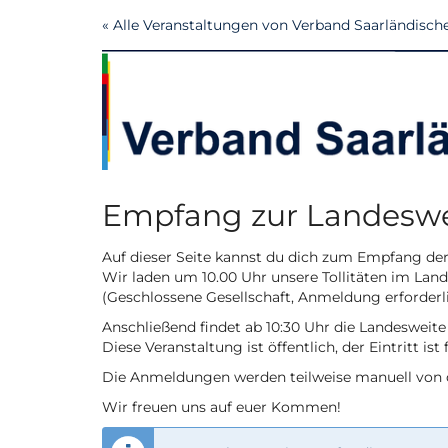
Zum
« Alle Veranstaltungen von Verband Saarländische
Haupt-
Inhalt
springen
Empfang zur Landeswe
Auf dieser Seite kannst du dich zum Empfang de
Wir laden um 10.00 Uhr unsere Tollitäten im Lan
(Geschlossene Gesellschaft, Anmeldung erforderl
Anschließend findet ab 10:30 Uhr die Landesweite
Diese Veranstaltung ist öffentlich, der Eintritt ist
Die Anmeldungen werden teilweise manuell von d
Wir freuen uns auf euer Kommen!