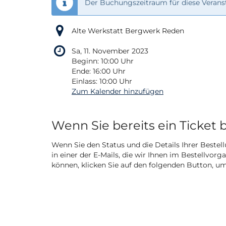
Der Buchungszeitraum für diese Veranst
Alte Werkstatt Bergwerk Reden
Sa, 11. November 2023
Beginn:
10:00
Uhr
Ende:
16:00
Uhr
Einlass:
10:00
Uhr
Zum Kalender hinzufügen
Produkte
Wenn Sie bereits ein Ticket 
Wenn Sie den Status und die Details Ihrer Bestell
in einer der E-Mails, die wir Ihnen im Bestellvor
können, klicken Sie auf den folgenden Button, u