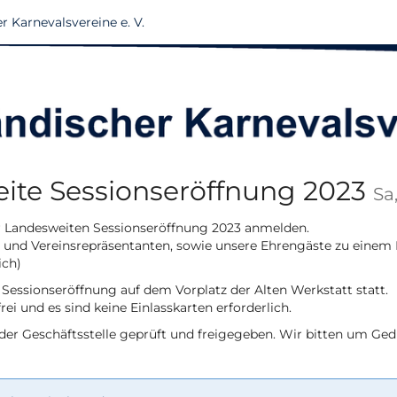
r Karnevalsvereine e. V.
ite Sessionseröffnung 2023
Sa
r Landesweiten Sessionseröffnung 2023 anmelden.
d und Vereinsrepräsentanten, sowie unsere Ehrengäste zu einem
ich)
 Sessionseröffnung auf dem Vorplatz der Alten Werkstatt statt.
 frei und es sind keine Einlasskarten erforderlich.
er Geschäftsstelle geprüft und freigegeben. Wir bitten um Ged