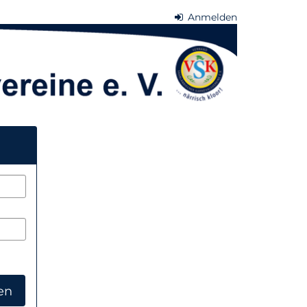
Anmelden
en